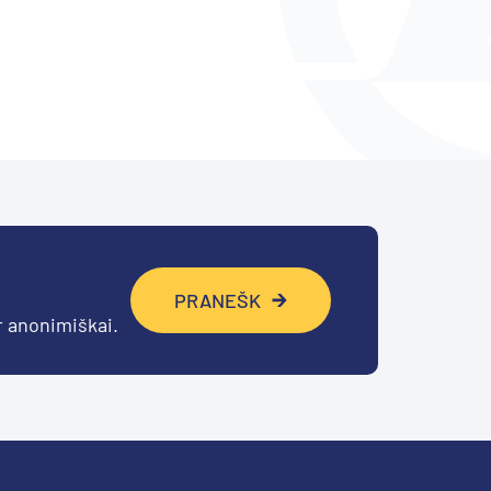
PRANEŠK
r anonimiškai.