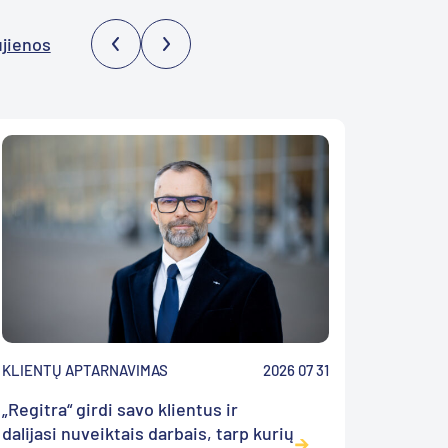
ujienos
KLIENTŲ APTARNAVIMAS
2026 07 31
ĮMONĖS
„Regitra“ girdi savo klientus ir
„Regitr
dalijasi nuveiktais darbais, tarp kurių
įgyven