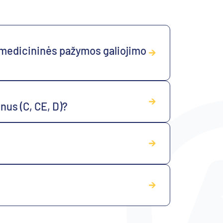
l medicininės pažymos galiojimo
nus (C, CE, D)?