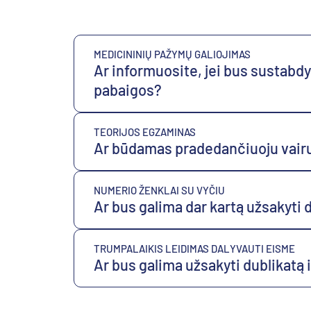
MEDICININIŲ PAŽYMŲ GALIOJIMAS
Ar informuosite, jei bus sustabd
pabaigos?
TEORIJOS EGZAMINAS
Ar būdamas pradedančiuoju vairuo
NUMERIO ŽENKLAI SU VYČIU
Ar bus galima dar kartą užsakyti d
TRUMPALAIKIS LEIDIMAS DALYVAUTI EISME
Ar bus galima užsakyti dublikatą