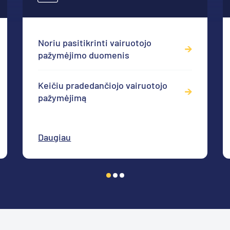
Noriu pasitikrinti vairuotojo
pažymėjimo duomenis
Keičiu pradedančiojo vairuotojo
pažymėjimą
Daugiau