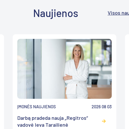
Naujienos
Visos na
ĮMONĖS NAUJIENOS
2026 08 03
Darbą pradeda nauja „Regitros“
vadovė Ieva Tarailienė