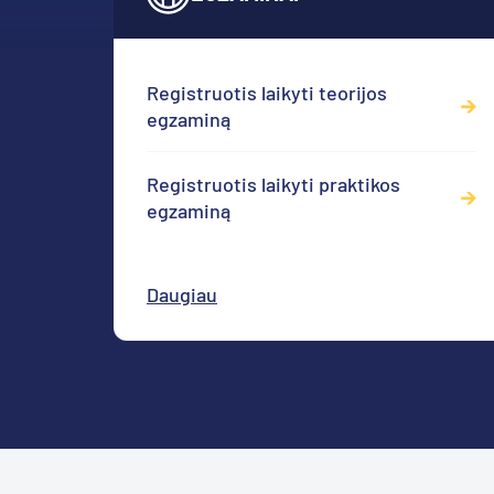
Registruotis laikyti teorijos
egzaminą
Registruotis laikyti praktikos
egzaminą
Daugiau