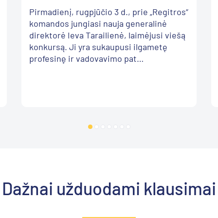
Pirmadienį, rugpjūčio 3 d., prie „Regitros“
komandos jungiasi nauja generalinė
direktorė Ieva Tarailienė, laimėjusi viešą
konkursą. Ji yra sukaupusi ilgametę
profesinę ir vadovavimo pat…
Dažnai užduodami klausimai