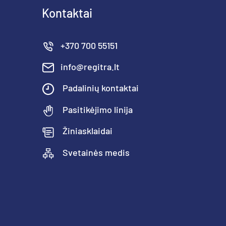
Kontaktai
+370 700 55151
info@regitra.lt
Padalinių kontaktai
Pasitikėjimo linija
Žiniasklaidai
Svetainės medis