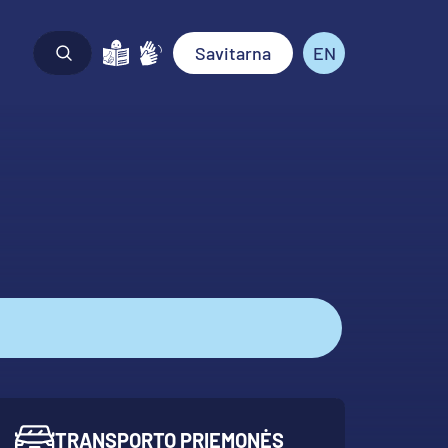
Savitarna
EN
TRANSPORTO PRIEMONĖS