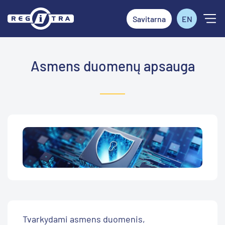
Savitarna
EN
Asmens duomenų apsauga
Tvarkydami asmens duomenis,