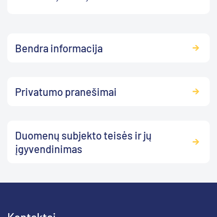
Bendra informacija
Privatumo pranešimai
Duomenų subjekto teisės ir jų
įgyvendinimas