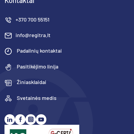
Kontaktai
+370 700 55151
info@regitra.lt
Padalinių kontaktai
Pasitikėjimo linija
Žiniasklaidai
Svetainės medis