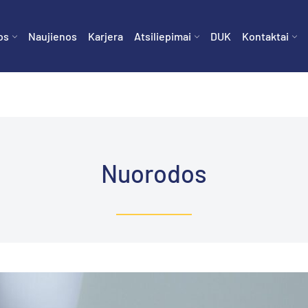
os
Naujienos
Karjera
Atsiliepimai
DUK
Kontaktai
Nuorodos