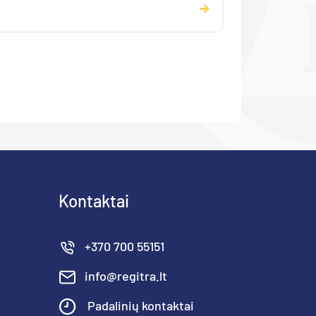
Kontaktai
+370 700 55151
info@regitra.lt
Padalinių kontaktai