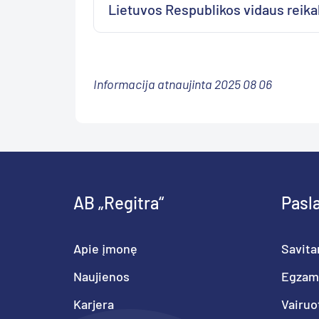
Lietuvos Respublikos vidaus reikal
Informacija atnaujinta 2025 08 06
AB „Regitra“
Pasl
Apie įmonę
Savita
Naujienos
Egzam
Karjera
Vairuo