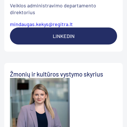
Veiklos administravimo departamento
direktorius
mindaugas.kekys@regitra.lt
LINKEDIN
Žmonių ir kultūros vystymo skyrius