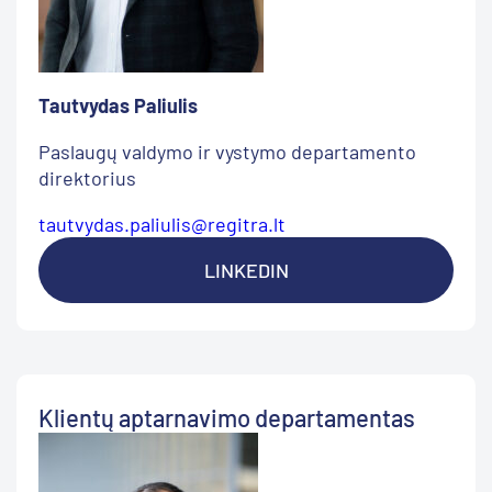
Tautvydas Paliulis
Paslaugų valdymo ir vystymo departamento
direktorius
tautvydas.paliulis@regitra.lt
LINKEDIN
Klientų aptarnavimo departamentas