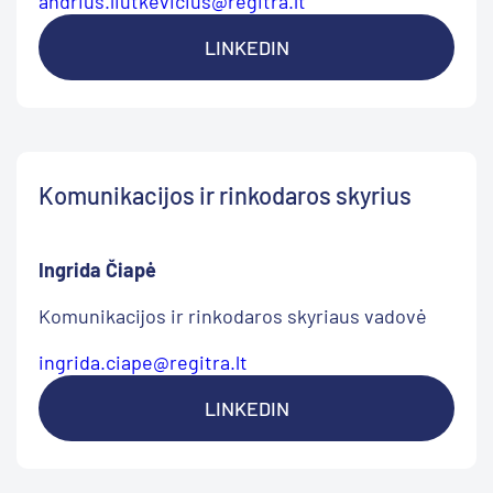
andrius.liutkevicius@regitra.lt
LINKEDIN
Komunikacijos ir rinkodaros skyrius
Ingrida Čiapė
Komunikacijos ir rinkodaros skyriaus vadovė
ingrida.ciape@regitra.lt
LINKEDIN