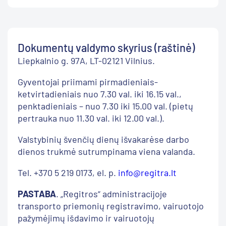
Dokumentų valdymo skyrius (raštinė)
Liepkalnio g. 97A, LT-02121 Vilnius.
Gyventojai priimami pirmadieniais-
ketvirtadieniais nuo 7.30 val. iki 16.15 val.,
penktadieniais – nuo 7.30 iki 15.00 val. (pietų
pertrauka nuo 11.30 val. iki 12.00 val.).
Valstybinių švenčių dienų išvakarėse darbo
dienos trukmė sutrumpinama viena valanda.
Tel. +370 5 219 0173, el. p.
info@regitra.lt
PASTABA
. „Regitros“ administracijoje
transporto priemonių registravimo, vairuotojo
pažymėjimų išdavimo ir vairuotojų