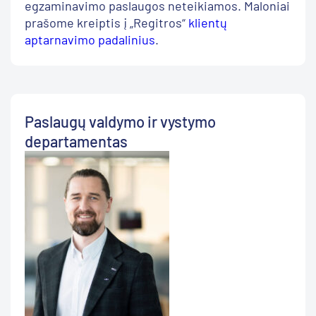
egzaminavimo paslaugos neteikiamos. Maloniai
prašome kreiptis į „Regitros“
klientų
aptarnavimo padalinius
.
Paslaugų valdymo ir vystymo
departamentas