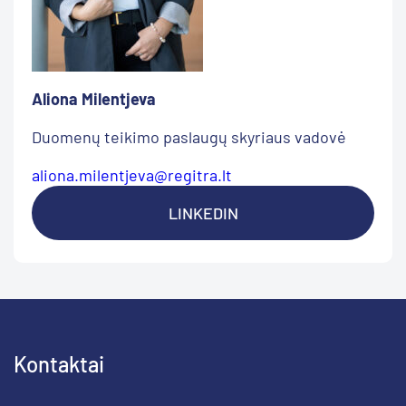
Aliona Milentjeva
Duomenų teikimo paslaugų skyriaus vadovė
aliona.milentjeva@regitra.lt
LINKEDIN
Kontaktai