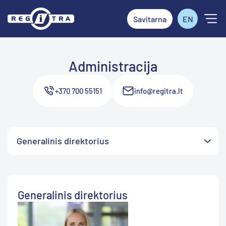
Savitarna
EN
Administracija
+370 700 55151
info@regitra.lt
Generalinis direktorius
Generalinis direktorius