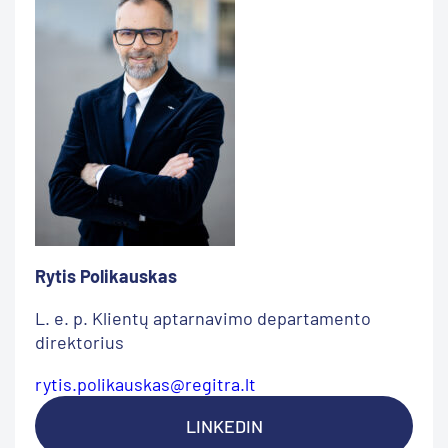
Rytis Polikauskas
L. e. p. Klientų aptarnavimo departamento
direktorius
rytis.polikauskas@regitra.lt
LINKEDIN