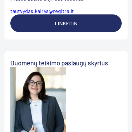
tautvydas.kairys@regitra.lt
LINKEDIN
Duomenų teikimo paslaugų skyrius