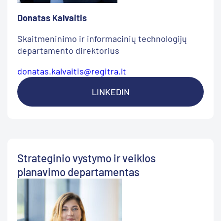
Donatas Kalvaitis
Skaitmeninimo ir informacinių technologijų
departamento direktorius
donatas.kalvaitis@regitra.lt
LINKEDIN
Strateginio vystymo ir veiklos
planavimo departamentas