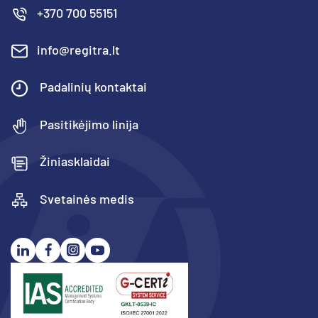
+370 700 55151
info@regitra.lt
Padalinių kontaktai
Pasitikėjimo linija
Žiniasklaidai
Svetainės medis