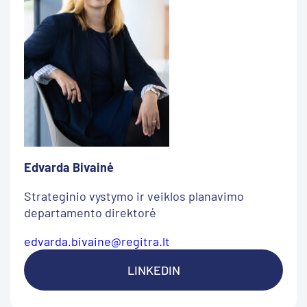
Edvarda Bivainė
Strateginio vystymo ir veiklos planavimo
departamento direktorė
edvarda.bivaine@regitra.lt
LINKEDIN