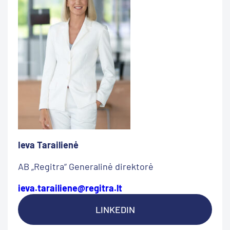
Ieva Tarailienė
AB „Regitra“ Generalinė direktorė
ieva.tarailiene@regitra.lt
LINKEDIN