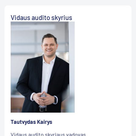
Vidaus audito skyrius
Tautvydas Kairys
Vidaus audito skyriaus vadovas