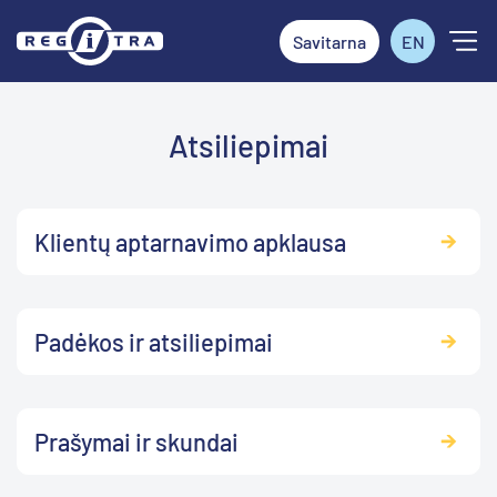
Savitarna
EN
Atsiliepimai
Klientų aptarnavimo apklausa
Padėkos ir atsiliepimai
Prašymai ir skundai