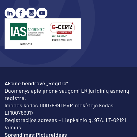
Akcinė bendrovė „Regitra“
Duomenys apie įmonę saugomi LR juridinių asmenų
registre.
Įmonės kodas 110078991 PVM mokėtojo kodas
LT100789917
Registracijos adresas – Liepkalnio g. 97A, LT-02121
Vilnius
Sprendimas:
Pictureideas