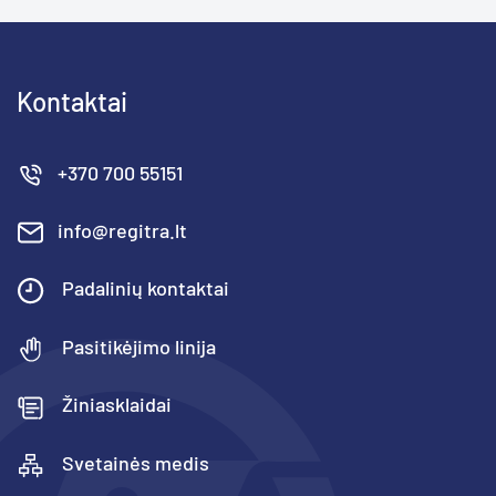
Kontaktai
+370 700 55151
info@regitra.lt
Padalinių kontaktai
Pasitikėjimo linija
Žiniasklaidai
Svetainės medis