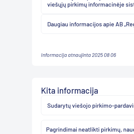
viešųjų pirkimų informacinėje si
Daugiau informacijos apie AB „Reg
Informacija atnaujinta 2025 08 06
Kita informacija
Sudarytų viešojo pirkimo-pardav
Pagrindimai neatlikti pirkimų, na