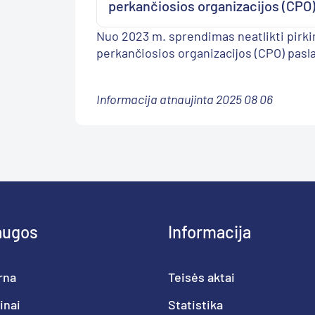
perkančiosios organizacijos (CPO
Nuo 2023 m. sprendimas neatlikti pirkim
perkančiosios organizacijos (CPO) pas
Informacija atnaujinta 2025 08 06
augos
Informacija
rna
Teisės aktai
inai
Statistika