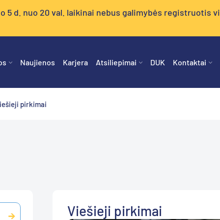
5 d. nuo 20 val. laikinai nebus galimybės registruotis vizi
os
Naujienos
Karjera
Atsiliepimai
DUK
Kontaktai
iešieji pirkimai
Viešieji pirkimai