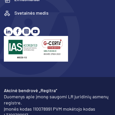
Svetainės medis
Akcinė bendrovė „Regitra“
Duomenys apie įmonę saugomi LR juridinių asmenų
registre.
Įmonės kodas 110078991 PVM mokėtojo kodas